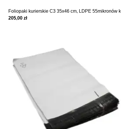
Foliopaki kurierskie C3 35x46 cm, LDPE 55mikronów kar
205,00 zł