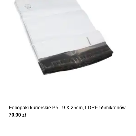
Foliopaki kurierskie B5 19 X 25cm, LDPE 55mikronów kar
70,00 zł