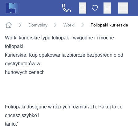
Domyślny
Worki
Foliopaki kurierskie
Strona główna
Worki kurierskie typu foliopak - wygodne i i mocne
foliopaki
kurierskie. Kup opakowania zbiorcze bezpośrednio od
dystrybutorów w
hurtowych cenach
Foliopaki dostępne w różnych rozmiarach. Pakuj to co
chcesz szybko i
tanio.'