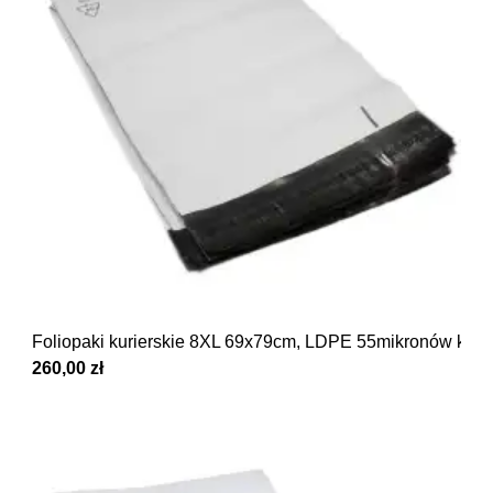
Foliopaki kurierskie 8XL 69x79cm, LDPE 55mikronów kar
260,00 zł