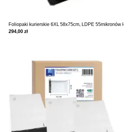
Foliopaki kurierskie 6XL 58x75cm, LDPE 55mikronów kar
294,00 zł