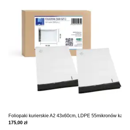
Foliopaki kurierskie A2 43x60cm, LDPE 55mikronów kart
175,00 zł