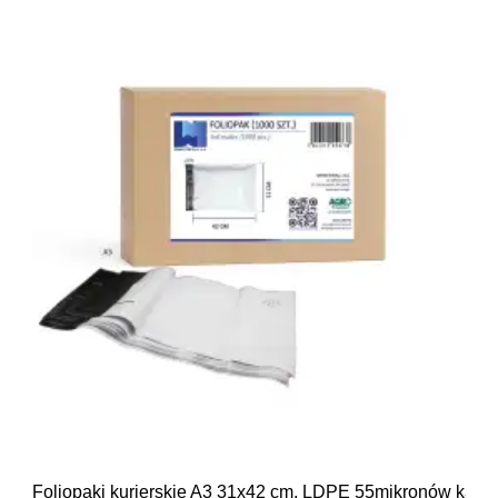
Foliopaki kurierskie A3 31x42 cm, LDPE 55mikronów kart