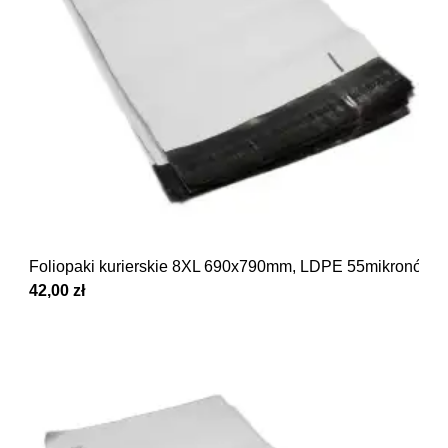
Foliopaki kurierskie 8XL 690x790mm, LDPE 55mikronów 
42,00 zł