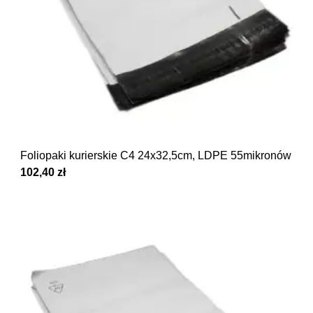
Foliopaki kurierskie C4 24x32,5cm, LDPE 55mikronów ka
102,40 zł