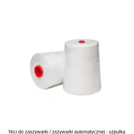
Nici do zaszywarki / zszywarki automatycznej - szpulka 5k