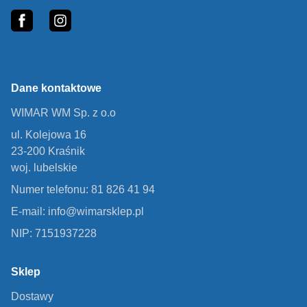
fb
In
Dane kontaktowe
WIMAR WM Sp. z o.o
ul. Kolejowa 16
23-200 Kraśnik
woj. lubelskie
Numer telefonu: 81 826 41 94
E-mail: info@wimarsklep.pl
NIP: 7151937228
Sklep
Dostawy