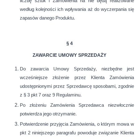
liczbę sztuk i Zamówienia na nie będą realizowane
według kolejności ich wpływania aż do wyczerpania się
zapasów danego Produktu.
§ 4
ZAWARCIE UMOWY SPRZEDAŻY
Do zawarcia Umowy Sprzedaży, niezbędne jest
wcześniejsze złożenie przez Klienta Zamówienia
udostępnionymi przez Sprzedawcę sposobami, zgodnie
z § 3 pkt 7 oraz 9 Regulaminu.
Po złożeniu Zamówienia Sprzedawca niezwłocznie
potwierdza jego otrzymanie.
Potwierdzenie przyjęcia Zamówienia, o którym mowa w
pkt 2 niniejszego paragrafu powoduje związanie Klienta