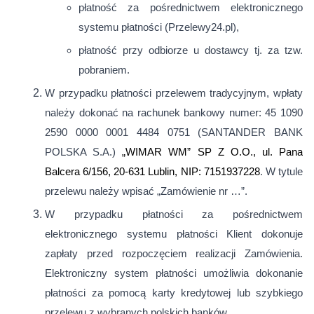
płatność za pośrednictwem elektronicznego
systemu płatności (Przelewy24.pl),
płatność przy odbiorze u dostawcy tj. za tzw.
pobraniem.
W przypadku płatności przelewem tradycyjnym, wpłaty
należy dokonać na rachunek bankowy numer:
45 1090
2590 0000 0001 4484 0751 (SANTANDER BANK
POLSKA S.A.)
„WIMAR WM” SP Z O.O., ul. Pana
Balcera 6/156, 20-631 Lublin, NIP: 7151937228
. W tytule
przelewu należy wpisać „Zamówienie nr …”.
W przypadku płatności za pośrednictwem
elektronicznego systemu płatności Klient dokonuje
zapłaty przed rozpoczęciem realizacji Zamówienia.
Elektroniczny system płatności umożliwia dokonanie
płatności za pomocą karty kredytowej lub szybkiego
przelewu z wybranych polskich banków.