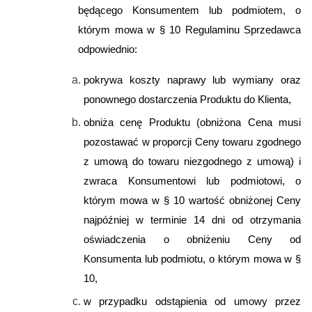
będącego Konsumentem lub podmiotem, o
którym mowa w § 10 Regulaminu Sprzedawca
odpowiednio:
pokrywa koszty naprawy lub wymiany oraz
ponownego dostarczenia Produktu do Klienta,
obniża cenę Produktu (obniżona Cena musi
pozostawać w proporcji Ceny towaru zgodnego
z umową do towaru niezgodnego z umową) i
zwraca Konsumentowi lub podmiotowi, o
którym mowa w § 10 wartość obniżonej Ceny
najpóźniej w terminie 14 dni od otrzymania
oświadczenia o obniżeniu Ceny od
Konsumenta lub podmiotu, o którym mowa w §
10,
w przypadku odstąpienia od umowy przez