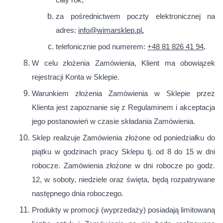
cały rok,
za pośrednictwem poczty elektronicznej na
adres:
info@wimarsklep.pl
,
telefonicznie pod numerem:
+48 81 826 41 94
.
W celu złożenia Zamówienia, Klient ma obowiązek
rejestracji Konta w Sklepie.
Warunkiem złożenia Zamówienia w Sklepie przez
Klienta jest zapoznanie się z Regulaminem i akceptacja
jego postanowień w czasie składania Zamówienia.
Sklep realizuje Zamówienia złożone od poniedziałku do
piątku w godzinach pracy Sklepu tj. od 8 do 15 w dni
robocze. Zamówienia złożone w dni robocze po godz.
12, w soboty, niedziele oraz święta, będą rozpatrywane
następnego dnia roboczego.
Produkty w promocji (wyprzedaży) posiadają limitowaną