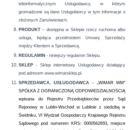
teleinformatycznym Usługodawcy, w którym
gromadzone są dane Usługobiorcy w tym informacje o
złożonych Zamówieniach.
PRODUKT
– dostępna w Sklepie rzecz ruchoma albo
usługa, będąca przedmiotem Umowy Sprzedaży
między Klientem a Sprzedawcą.
REGULAMIN
- niniejszy regulamin Sklepu.
SKLEP
- Sklep internetowy Usługodawcy działający
pod adresem www.wimarsklep.pl.
SPRZEDAWCA
,
USŁUGODAWCA
–
„WIMAR WM”
SPÓŁKA Z OGRANICZONĄ ODPOWIEDZIALNOŚCIĄ
wpisana do Rejestru Przedsiębiorców przez Sąd
Rejonowy w Lublin-Wschód w Lublinie z siedzibą w
Świdniku, VI Wydział Gospodarczy Krajowego Rejestru
Sądowego pod numerem KRS: 0000562893, miejsce