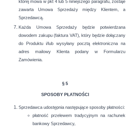
której mowa w pkt 4 lub 5 niniejszego paragrafu, zostaje
zawarta Umowa Sprzedaży między Klientem, a
Sprzedawcą.
Każda Umowa Sprzedaży będzie potwierdzana
dowodem zakupu (faktura VAT), który będzie dołączany
do Produktu i/lub wysyłany pocztą elektroniczna na
adres mailowy Klienta podany w Formularzu
Zamówienia.
§ 5
SPOSOBY PŁATNOŚCI
Sprzedawca udostępnia następujące sposoby płatności:
płatność przelewem tradycyjnym na rachunek
bankowy Sprzedawcy,