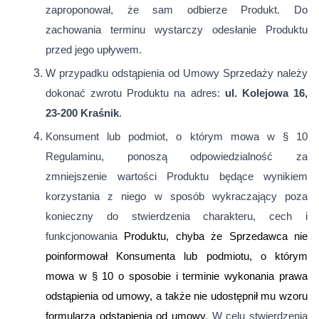
zaproponował, że sam odbierze Produkt. Do
zachowania terminu wystarczy odesłanie Produktu
przed jego upływem.
W przypadku odstąpienia od Umowy Sprzedaży należy
dokonać zwrotu Produktu na adres:
ul. Kolejowa 16,
23-200 Kraśnik
.
Konsument lub podmiot, o którym mowa w § 10
Regulaminu, ponoszą odpowiedzialność za
zmniejszenie wartości Produktu będące wynikiem
korzystania z niego w sposób wykraczający poza
konieczny do stwierdzenia charakteru, cech i
funkcjonowania
Produktu, chyba że Sprzedawca nie
poinformował Konsumenta lub podmiotu, o którym
mowa w § 10 o sposobie i terminie wykonania prawa
odstąpienia od umowy, a także nie udostępnił mu wzoru
formularza odstąpienia od umowy
. W celu stwierdzenia