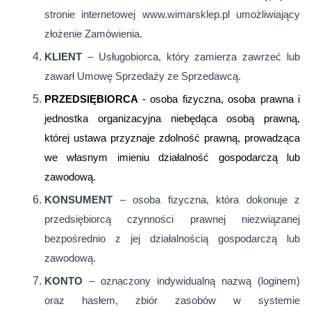
stronie internetowej www.wimarsklep.pl umożliwiający
złożenie Zamówienia.
KLIENT
– Usługobiorca, który zamierza zawrzeć lub
zawarł Umowę Sprzedaży ze Sprzedawcą.
PRZEDSIĘBIORCA
- osoba fizyczna, osoba prawna i
jednostka organizacyjna niebędąca osobą prawną,
której ustawa przyznaje zdolność prawną, prowadząca
we własnym imieniu działalność gospodarczą lub
zawodową.
KONSUMENT
– osoba fizyczna, która dokonuje z
przedsiębiorcą czynności prawnej niezwiązanej
bezpośrednio z jej działalnością gospodarczą lub
zawodową.
KONTO
– oznaczony indywidualną nazwą (loginem)
oraz hasłem, zbiór zasobów w systemie