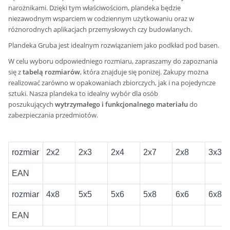
narożnikami. Dzięki tym właściwościom, plandeka będzie
niezawodnym wsparciem w codziennym użytkowaniu oraz w
różnorodnych aplikacjach przemysłowych czy budowlanych.
Plandeka Gruba jest idealnym rozwiązaniem jako podkład pod basen.
W celu wyboru odpowiedniego rozmiaru, zapraszamy do zapoznania
się z
tabelą rozmiarów
, która znajduje się poniżej. Zakupy można
realizować zarówno w opakowaniach zbiorczych, jak i na pojedyncze
sztuki. Nasza plandeka to idealny wybór dla osób
poszukujących
wytrzymałego i funkcjonalnego materiału
do
zabezpieczania przedmiotów.
rozmiar
2x2
2x3
2x4
2x7
2x8
3x3
EAN
rozmiar
4x8
5x5
5x6
5x8
6x6
6x8
EAN