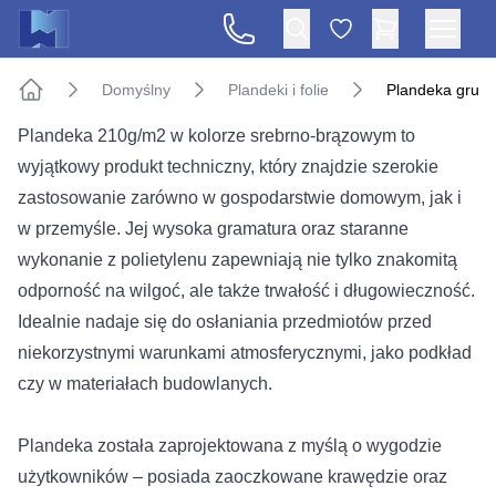
Domyślny
Plandeki i folie
Plandeka grub
Strona główna
Plandeka 210g/m2 w kolorze srebrno-brązowym to
wyjątkowy produkt techniczny, który znajdzie szerokie
zastosowanie zarówno w gospodarstwie domowym, jak i
w przemyśle. Jej wysoka gramatura oraz staranne
wykonanie z polietylenu zapewniają nie tylko znakomitą
odporność na wilgoć, ale także trwałość i długowieczność.
Idealnie nadaje się do osłaniania przedmiotów przed
niekorzystnymi warunkami atmosferycznymi, jako podkład
czy w materiałach budowlanych.
Plandeka została zaprojektowana z myślą o wygodzie
użytkowników – posiada zaoczkowane krawędzie oraz