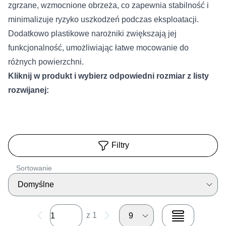
zgrzane, wzmocnione obrzeża, co zapewnia stabilność i
minimalizuje ryzyko uszkodzeń podczas eksploatacji.
Dodatkowo plastikowe narożniki zwiększają jej
funkcjonalność, umożliwiając łatwe mocowanie do
różnych powierzchni.
Kliknij w produkt i wybierz odpowiedni rozmiar z listy
rozwijanej:
Filtry
Sortowanie
Domyślne
z 1
9
View grid