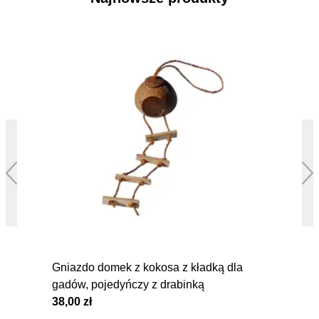
Gniazdo domek z kokosa z kładką dla
gadów, pojedyńczy z drabinką
38,00 zł
5