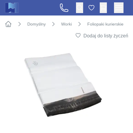
Domyślny
Worki
Foliopaki kurierskie
Strona główna
Dodaj do listy życzeń