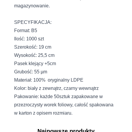
magazynowanie.
SPECYFIKACJA:
Format: B5
Ilość: 1000 szt
Szerokość: 19 cm
Wysokość: 25,5 cm
Pasek klejący +5cm
Grubość: 55 µm
Materiał: 100% oryginalny LDPE
Kolor: biały z zewnątrz, czarny wewnątrz
Pakowanie: każde 50sztuk zapakowane w
przezroczysty worek foliowy, całość spakowana
w karton z opisem rozmiaru.
Najnowsze produkty