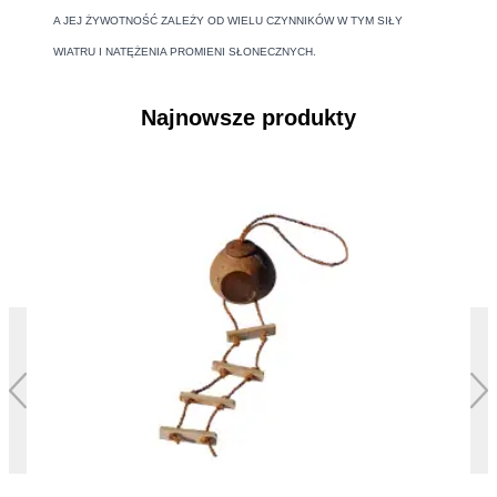
A JEJ ŻYWOTNOŚĆ ZALEŻY OD WIELU CZYNNIKÓW W TYM SIŁY
WIATRU I NATĘŻENIA PROMIENI SŁONECZNYCH.
Najnowsze produkty