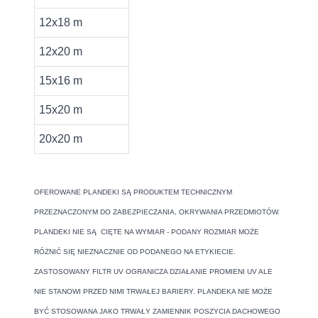
12x18 m
12x20 m
15x16 m
15x20 m
20x20 m
OFEROWANE PLANDEKI SĄ PRODUKTEM TECHNICZNYM
PRZEZNACZONYM DO ZABEZPIECZANIA, OKRYWANIA PRZEDMIOTÓW.
PLANDEKI NIE SĄ CIĘTE NA WYMIAR - PODANY ROZMIAR MOŻE
RÓŻNIĆ SIĘ NIEZNACZNIE OD PODANEGO NA ETYKIECIE.
ZASTOSOWANY FILTR UV OGRANICZA DZIAŁANIE PROMIENI UV ALE
NIE STANOWI PRZED NIMI TRWAŁEJ BARIERY.
PLANDEKA NIE MOŻE
BYĆ STOSOWANA JAKO TRWAŁY ZAMIENNIK POSZYCIA DACHOWEGO