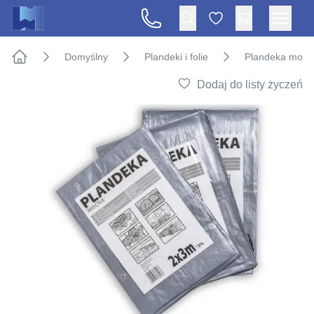
Domyślny
Plandeki i folie
Plandeka mocn
Strona główna
Dodaj do listy życzeń