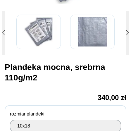
Plandeka mocna, srebrna
110g/m2
340,00 zł
rozmiar plandeki
10x18