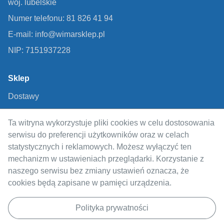
woj. lubelskie
Numer telefonu: 81 826 41 94
E-mail: info@wimarsklep.pl
NIP: 7151937228
Sklep
Dostawy
Metody płatności
Ta witryna wykorzystuje pliki cookies w celu dostosowania
Regulamin
serwisu do preferencji użytkowników oraz w celach
Polityka prywatności
statystycznych i reklamowych. Możesz wyłączyć ten
mechanizm w ustawieniach przeglądarki. Korzystanie z
Odstąpienie od umowy
naszego serwisu bez zmiany ustawień oznacza, że
cookies będą zapisane w pamięci urządzenia.
Informacje
O nas
Polityka prywatności
Blog