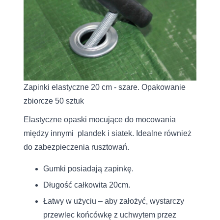
Zapinki elastyczne 20 cm - szare. Opakowanie
zbiorcze 50 sztuk
Elastyczne opaski mocujące do mocowania
między innymi plandek i siatek. Idealne również
do zabezpieczenia rusztowań.
Gumki posiadają zapinkę.
Długość całkowita 20cm.
Łatwy w użyciu – aby założyć, wystarczy
przewlec końcówkę z uchwytem przez