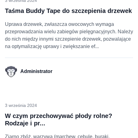
3 września 2024
Taśma Buddy Tape do szczepienia drzewek
Uprawa drzewek, zwłaszcza owocowych wymaga
przeprowadzania wielu zabiegów pielęgnacyjnych. Należy
do nich między innymi szczepienie drzewek, pozwalające
na optymalizację uprawy i zwiększanie ef...
Administrator
3 września 2024
W czym przechowywać płody rolne?
Rodzaje i pr...
Ziarno zbóż, warzywa (marchew, cebulę, buraki,