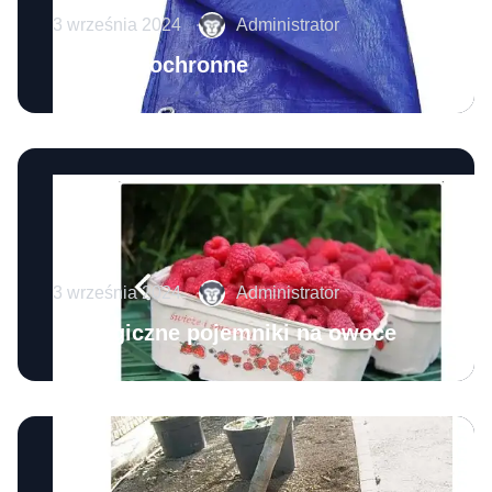
3 września 2024
Administrator
Plandeki ochronne
3 września 2024
Administrator
Ekologiczne pojemniki na owoce