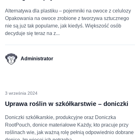
Alternatywa dla plastiku – pojemniki na owoce z celulozy
Opakowania na owoce zrobione z tworzywa sztucznego
nie są już tak popularne, jak kiedyś. Większość osób
decyduje się teraz na z...
Administrator
3 września 2024
Uprawa roślin w szkółkarstwie – doniczki
Doniczki szkółkarskie, produkcyjne oraz Doniczka
RootPouch, donice materiałowe Każdy, kto pracuje przy
roślinach wie, jak ważną rolę pełnią odpowiednio dobrane
donice. Im więcej ich potrzeba...